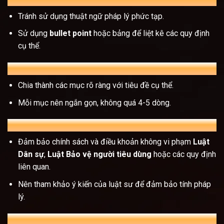
Tránh sử dụng thuật ngữ pháp lý phức tạp.
Sử dụng
bullet point
hoặc bảng để liệt kê các quy định
cụ thể.
B. Cấu trúc logic, dễ theo dõi
Chia thành các mục rõ ràng với tiêu đề cụ thể.
Mỗi mục nên ngắn gọn, không quá 4-5 dòng.
C. Tuân thủ pháp luật
Đảm bảo chính sách và điều khoản không vi phạm
Luật
Dân sự
,
Luật Bảo vệ người tiêu dùng
hoặc các quy định
liên quan.
Nên tham khảo ý kiến của luật sư để đảm bảo tính pháp
lý.
D. Dễ dàng truy cập