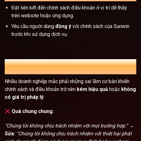
Đặt liên kết đến chính sách điều khoản ở vị trí dễ thấy
trên website hoặc ứng dụng.
Yêu cầu người dùng
đồng ý
với chính sách của Sunwin
trước khi sử dụng dịch vụ.
Sai lầm thường gặp khi xây dựng chính sách
điều khoản
Nhiều doanh nghiệp mắc phải những sai lầm cơ bản khiến
chính sách và điều khoản trở nên
kém hiệu quả
hoặc
không
có giá trị pháp lý
:
Quá chung chung:
“Chúng tôi không chịu trách nhiệm với mọi trường hợp.”
→
Sửa:
“Chúng tôi không chịu trách nhiệm với thiệt hại phát