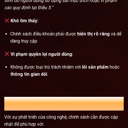
sinh do người dùng sử dụng sai mục đích hoặc vi phạm
các quy định tại Điều 5.”
Khó tìm thấy:
Chính sách điều khoản phải được
hiển thị rõ ràng
và dễ
dàng truy cập.
Vi phạm quyền lợi người dùng:
Không được loại trừ trách nhiệm với
lỗi sản phẩm
hoặc
thông tin gian dối
.
Chính sách điều khoản trong thời đại số: Những
lưu ý mới
Với sự phát triển của công nghệ, chính sách cần được cập
nhật để phù hợp với: