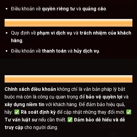
Điều khoản về
quyền riêng tư
và
quảng cáo
.
C. Dịch vụ tư vấn
Quy định về
phạm vi dịch vụ
và
trách nhiệm của khách
hàng
.
Điều khoản về
thanh toán
và
hủy dịch vụ
.
Kết luận
Chính sách điều khoản
không chỉ là văn bản pháp lý bắt
buộc mà còn là công cụ quan trọng để
bảo vệ quyền lợi
và
xây dựng niềm tin
với khách hàng. Để đảm bảo hiệu quả,
hãy:
Rà soát định kỳ
để cập nhật những thay đổi mới.
Tư vấn luật sư
nếu cần thiết.
Đảm bảo dễ hiểu và dễ
truy cập
cho người dùng.