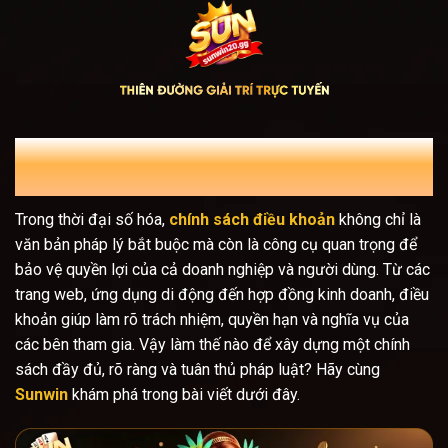
Bỏ
qua
nội
dung
Chính sách điều khoản là gì? Xây dựng
và áp dụng
Trong thời đại số hóa,
chính sách điều khoản
không chỉ là
văn bản pháp lý bắt buộc mà còn là công cụ quan trọng để
bảo vệ quyền lợi của cả doanh nghiệp và người dùng. Từ các
trang web, ứng dụng di động đến hợp đồng kinh doanh, điều
khoản giúp làm rõ trách nhiệm, quyền hạn và nghĩa vụ của
các bên tham gia. Vậy làm thế nào để xây dựng một chính
sách đầy đủ, rõ ràng và tuân thủ pháp luật? Hãy cùng
Sunwin
khám phá trong bài viết dưới đây.