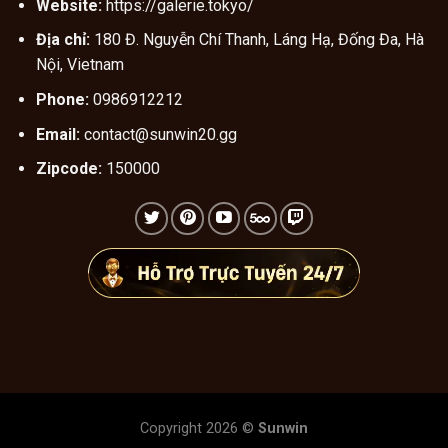
Website:
https://galerie.tokyo/
Địa chỉ:
180 Đ. Nguyễn Chí Thanh, Láng Hạ, Đống Đa, Hà
Nội, Vietnam
Phone:
0986912212
Email:
contact@sunwin20.gg
Zipcode:
150000
Copyright 2026 ©
Sunwin