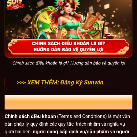
Chính sách điều khoản là gì? Hướng dẫn bảo vệ quyền lợi
>>> XEM THÊM:
Đăng Ký Sunwin
Chính sách điều khoản là gì? Tại sao nó quan
trọng?
Chính sách điều khoản
(Terms and Conditions) là một văn
bản pháp lý quy định các quy tắc, trách nhiệm và nghĩa vụ
giữa hai bên:
người cung cấp dịch vụ/sản phẩm
và
người