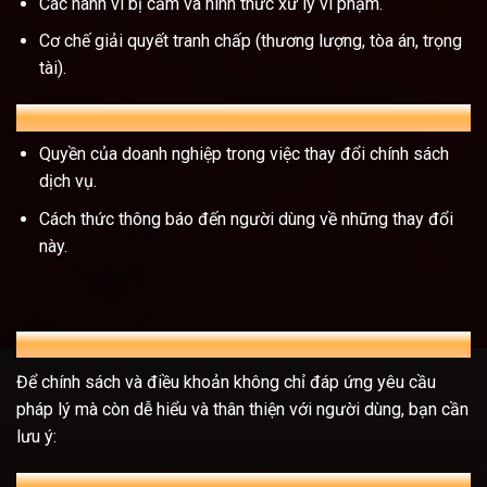
Các hành vi bị cấm và hình thức xử lý vi phạm.
Cơ chế giải quyết tranh chấp (thương lượng, tòa án, trọng
tài).
F. Điều khoản về thay đổi và cập nhật
Quyền của doanh nghiệp trong việc thay đổi chính sách
dịch vụ.
Cách thức thông báo đến người dùng về những thay đổi
này.
Cách viết chính sách điều khoản hiệu quả
Để chính sách và điều khoản không chỉ đáp ứng yêu cầu
pháp lý mà còn dễ hiểu và thân thiện với người dùng, bạn cần
lưu ý:
A. Ngôn ngữ rõ ràng, dễ hiểu