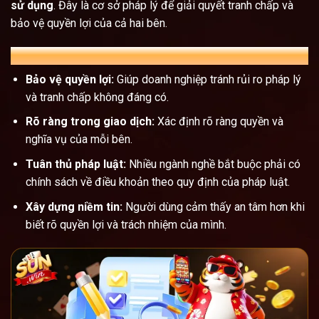
sử dụng
. Đây là cơ sở pháp lý để giải quyết tranh chấp và
bảo vệ quyền lợi của cả hai bên.
Tại sao cần có chính sách dịch vụ?
Bảo vệ quyền lợi:
Giúp doanh nghiệp tránh rủi ro pháp lý
và tranh chấp không đáng có.
Rõ ràng trong giao dịch:
Xác định rõ ràng quyền và
nghĩa vụ của mỗi bên.
Tuân thủ pháp luật:
Nhiều ngành nghề bắt buộc phải có
chính sách về điều khoản theo quy định của pháp luật.
Xây dựng niềm tin:
Người dùng cảm thấy an tâm hơn khi
biết rõ quyền lợi và trách nhiệm của mình.