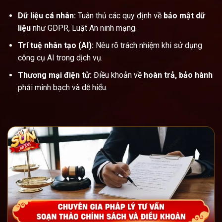
Dữ liệu cá nhân:
Tuân thủ các quy định về
bảo mật dữ
liệu
như GDPR, Luật An ninh mạng.
Trí tuệ nhân tạo (AI):
Nêu rõ trách nhiệm khi sử dụng
công cụ AI trong dịch vụ.
Thương mại điện tử:
Điều khoản về
hoàn trả, bảo hành
phải minh bạch và dễ hiểu.