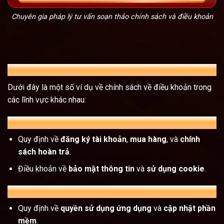
Chuyên gia pháp lý tư vấn soạn thảo chính sách và điều khoản
Ví dụ thực tế về chính sách điều khoản
Dưới đây là một số ví dụ về chính sách về điều khoản trong
các lĩnh vực khác nhau:
A. Website thương mại điện tử
Quy định về
đăng ký tài khoản
,
mua hàng
, và
chính
sách hoàn trả
.
Điều khoản về
bảo mật thông tin
và
sử dụng cookie
.
B. Ứng dụng di động
Quy định về
quyền sử dụng ứng dụng
và
cập nhật phần
mềm
.