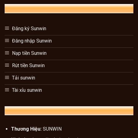
HƯỚNG DẪN SUNWIN
Đăng ký Sunwin
Đăng nhập Sunwin
Nạp tiền Sunwin
Rút tiền Sunwin
Tải sunwin
Tài xỉu sunwin
THÔNG TIN LIÊN HỆ
Thương Hiệu:
SUNWIN