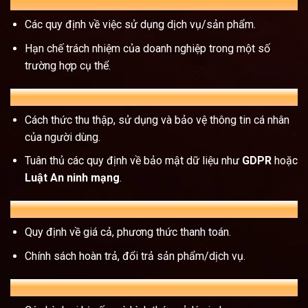
B. Quyền và nghĩa vụ của người dùng
Các quy định về việc sử dụng dịch vụ/sản phẩm.
Hạn chế trách nhiệm của doanh nghiệp trong một số
trường hợp cụ thể.
C. Chính sách bảo mật và dữ liệu
Cách thức thu thập, sử dụng và bảo vệ thông tin cá nhân
của người dùng.
Tuân thủ các quy định về bảo mật dữ liệu như
GDPR
hoặc
Luật An ninh mạng
.
D. Điều khoản về thanh toán và hoàn trả
Quy định về giá cả, phương thức thanh toán.
Chính sách hoàn trả, đổi trả sản phẩm/dịch vụ.
E. Điều khoản về vi phạm và giải quyết tranh chấp