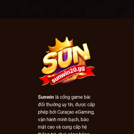
Sunwin
là cổng game bài
đổi thưởng uy tín, được cấp
phép bởi Curaçao eGaming,
vận hành minh bạch, bảo
mật cao và cung cấp hệ