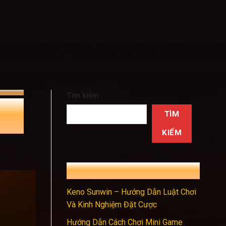
Tìm kiếm
ng
TÌM
KIẾM
Bài viết mới
Keno Sunwin – Hướng Dẫn Luật Chơi
Và Kinh Nghiệm Đặt Cược
Hướng Dẫn Cách Chơi Mini Game