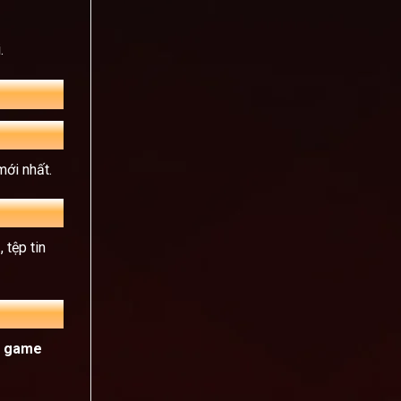
.
ới nhất.
 tệp tin
i
game