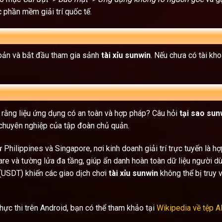
c phần mềm giải trí quốc tế.
hoản và bắt đầu tham gia sảnh
tài xỉu sunwin
. Nếu chưa có tài kho
 không bị bắt?
rằng liệu ứng dụng có an toàn và hợp pháp? Câu hỏi
tại sao sun
 chuyên nghiệp của tập đoàn chủ quản.
Philippines và Singapore, nơi kinh doanh giải trí trực tuyến là h
e và tường lửa đa tầng, giúp ẩn danh hoàn toàn dữ liệu người dù
ử (USDT) khiến các giao dịch chơi
tài xỉu sunwin
không thể bị truy 
hực thi trên Android, bạn có thể tham khảo tại
Wikipedia về tệp 