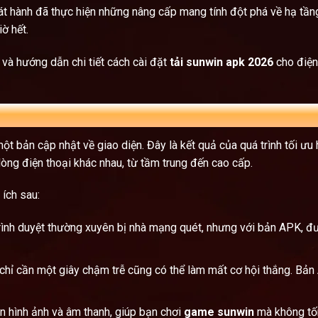
hát hành đã thực hiện những nâng cấp mang tính đột phá về hạ tần
ờ hết.
 và hướng dẫn chi tiết cách cài đặt
tải sunwin apk 2026
cho điện
bản sunwin apk mới nhất?
ột bản cập nhật về giao diện. Đây là kết quả của quá trình tối ưu
ng điện thoại khác nhau, từ tầm trung đến cao cấp.
ích sau:
rình duyệt thường xuyên bị nhà mạng quét, nhưng với bản APK, đ
 chỉ cần một giây chậm trễ cũng có thể làm mất cơ hội thắng. Bả
 hình ảnh và âm thanh, giúp bạn chơi
game sunwin
mà không tố