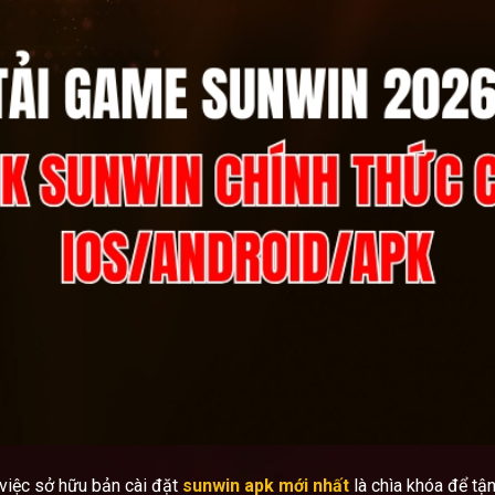
việc sở hữu bản cài đặt
sunwin apk mới nhất
là chìa khóa để tậ