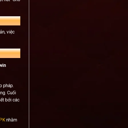
ản, việc
win
ợp pháp.
ng. Cuối
vết bởi các
APK
nhằm