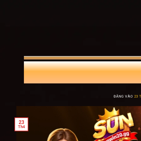
Bỏ
qua
nội
dung
Tải Sunwin APK Mới Nhất 2
ĐĂNG VÀO
23 
23
Th4