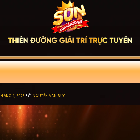
TIN TỨC
026: Link Sunwin Chính Thức Và Hướ
Dẫn Cài Đặt
THÁNG 4, 2026
BỞI
NGUYỄN VĂN ĐỨC