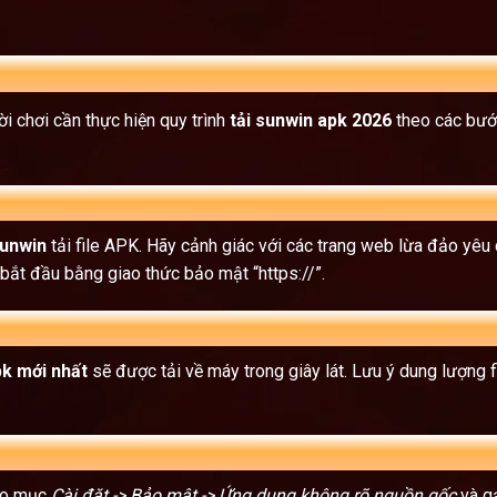
 tiết cho Android
ời chơi cần thực hiện quy trình
tải sunwin apk 2026
theo các bướ
sunwin
tải file APK. Hãy cảnh giác với các trang web lừa đảo yêu
 bắt đầu bằng giao thức bảo mật “https://”.
k mới nhất
sẽ được tải về máy trong giây lát. Lưu ý dung lượng f
n không xác định
vào mục
Cài đặt -> Bảo mật -> Ứng dụng không rõ nguồn gốc
và gạ