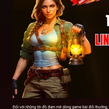
Đối với những tín đồ đam mê dòng game bài đổi thưởng, 