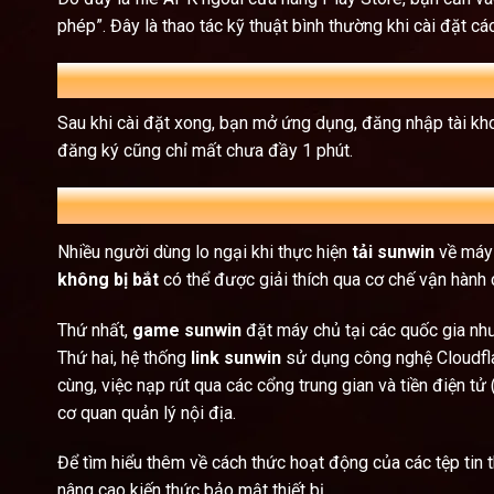
phép”. Đây là thao tác kỹ thuật bình thường khi cài đặt cá
Bước 4: Khởi động game sunwin
Sau khi cài đặt xong, bạn mở ứng dụng, đăng nhập tài k
đăng ký cũng chỉ mất chưa đầy 1 phút.
Phân tích kỹ thuật: Tại sao sunwin
Nhiều người dùng lo ngại khi thực hiện
tải sunwin
về máy 
không bị bắt
có thể được giải thích qua cơ chế vận hành
Thứ nhất,
game sunwin
đặt máy chủ tại các quốc gia như 
Thứ hai, hệ thống
link sunwin
sử dụng công nghệ Cloudflar
cùng, việc nạp rút qua các cổng trung gian và tiền điện t
cơ quan quản lý nội địa.
Để tìm hiểu thêm về cách thức hoạt động của các tệp tin t
nâng cao kiến thức bảo mật thiết bị.