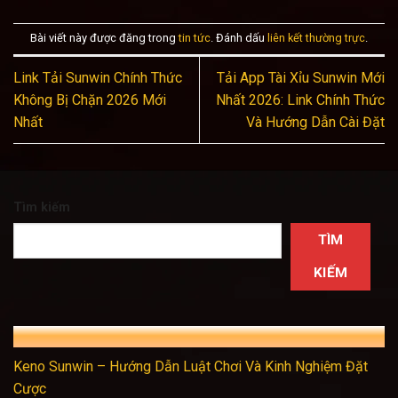
Bài viết này được đăng trong
tin tức
. Đánh dấu
liên kết thường trực
.
Link Tải Sunwin Chính Thức
Tải App Tài Xỉu Sunwin Mới
Không Bị Chặn 2026 Mới
Nhất 2026: Link Chính Thức
Nhất
Và Hướng Dẫn Cài Đặt
Tìm kiếm
TÌM
KIẾM
Bài viết mới
Keno Sunwin – Hướng Dẫn Luật Chơi Và Kinh Nghiệm Đặt
Cược