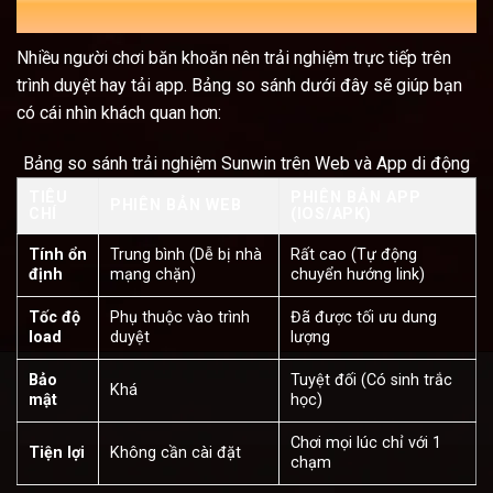
2026
Nhiều người chơi băn khoăn nên trải nghiệm trực tiếp trên
trình duyệt hay tải app. Bảng so sánh dưới đây sẽ giúp bạn
có cái nhìn khách quan hơn:
Bảng so sánh trải nghiệm Sunwin trên Web và App di động
TIÊU
PHIÊN BẢN APP
PHIÊN BẢN WEB
CHÍ
(IOS/APK)
Tính ổn
Trung bình (Dễ bị nhà
Rất cao (Tự động
định
mạng chặn)
chuyển hướng link)
Tốc độ
Phụ thuộc vào trình
Đã được tối ưu dung
load
duyệt
lượng
Bảo
Tuyệt đối (Có sinh trắc
Khá
mật
học)
Chơi mọi lúc chỉ với 1
Tiện lợi
Không cần cài đặt
chạm