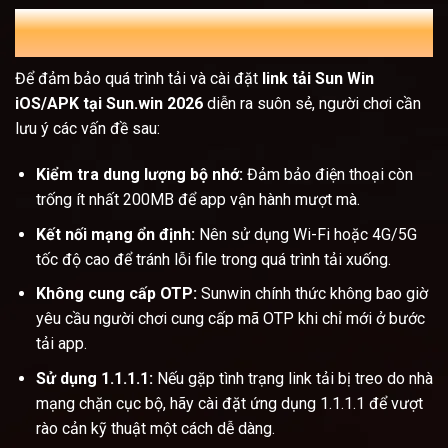
Những lưu ý quan trọng khi tải Sun Win năm
2026
Để đảm bảo quá trình tải và cài đặt
link tải Sun Win
iOS/APK tại Sun.win 2026
diễn ra suôn sẻ, người chơi cần
lưu ý các vấn đề sau:
Kiểm tra dung lượng bộ nhớ:
Đảm bảo điện thoại còn
trống ít nhất 200MB để app vận hành mượt mà.
Kết nối mạng ổn định:
Nên sử dụng Wi-Fi hoặc 4G/5G
tốc độ cao để tránh lỗi file trong quá trình tải xuống.
Không cung cấp OTP:
Sunwin chính thức không bao giờ
yêu cầu người chơi cung cấp mã OTP khi chỉ mới ở bước
tải app.
Sử dụng 1.1.1.1:
Nếu gặp tình trạng link tải bị treo do nhà
mạng chặn cục bộ, hãy cài đặt ứng dụng 1.1.1.1 để vượt
rào cản kỹ thuật một cách dễ dàng.