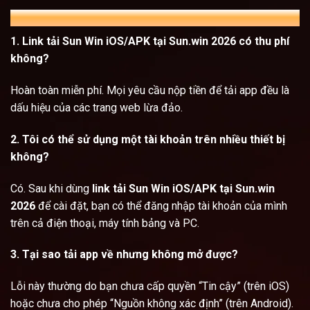
Câu hỏi thường gặp (FAQ)
1. Link tải Sun Win iOS/APK tại Sun.win 2026 có thu phí
không?
Hoàn toàn miễn phí. Mọi yêu cầu nộp tiền để tải app đều là
dấu hiệu của các trang web lừa đảo.
2. Tôi có thể sử dụng một tài khoản trên nhiều thiết bị
không?
Có. Sau khi dùng
link tải Sun Win iOS/APK tại Sun.win
2026
để cài đặt, bạn có thể đăng nhập tài khoản của mình
trên cả điện thoại, máy tính bảng và PC.
3. Tại sao tải app về nhưng không mở được?
Lỗi này thường do bạn chưa cấp quyền “Tin cậy” (trên iOS)
hoặc chưa cho phép “Nguồn không xác định” (trên Android).