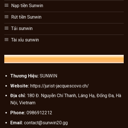
Nạp tiền Sunwin
Rút tiền Sunwin
Tải sunwin
Tài xỉu sunwin
THÔNG TIN LIÊN HỆ
Thương Hiệu:
SUNWIN
Website:
https://jurist-jacquescovo.ch/
Địa chỉ:
180 Đ. Nguyễn Chí Thanh, Láng Hạ, Đống Đa, Hà
Nội, Vietnam
Phone:
0986912212
Email:
contact@sunwin20.gg