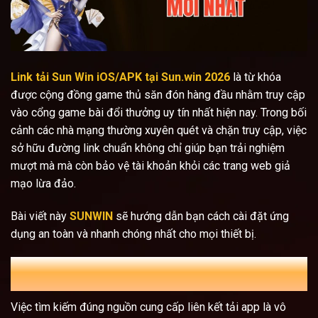
Link tải Sun Win iOS/APK tại Sun.win 2026
là từ khóa
được cộng đồng game thủ săn đón hàng đầu nhằm truy cập
vào cổng game bài đổi thưởng uy tín nhất hiện nay. Trong bối
cảnh các nhà mạng thường xuyên quét và chặn truy cập, việc
sở hữu đường link chuẩn không chỉ giúp bạn trải nghiệm
mượt mà mà còn bảo vệ tài khoản khỏi các trang web giả
mạo lừa đảo.
Bài viết này
SUNWIN
sẽ hướng dẫn bạn cách cài đặt ứng
dụng an toàn và nhanh chóng nhất cho mọi thiết bị.
Tại sao nên sử dụng link tải Sun Win iOS/APK
tại Sun.win 2026 chính thống?
Việc tìm kiếm đúng nguồn cung cấp liên kết tải app là vô