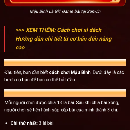
Mậu Bình Là Gì? Game bài tại Sunwin
>>> XEM THÊM:
Cách chơi xì dách
Hướng dẫn chi tiết từ cơ bản đến nâng
cao
Cách chơi Mậu Binh
Đầu tiên, bạn cần biết
cách chơi Mậu Bình
. Dưới đây là các
bước cơ bản để bạn có thể bắt đầu:
Chia Bài
Mỗi người chơi được chia 13 lá bài. Sau khi chia bài xong,
người chơi sẽ tiến hành sắp xếp bài của mình thành 3 chi:
Chi thứ nhất:
3 lá bài