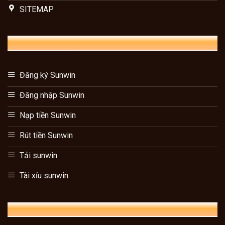
SITEMAP
HƯỚNG DẪN SUNWIN
Đăng ký Sunwin
Đăng nhập Sunwin
Nạp tiền Sunwin
Rút tiền Sunwin
Tải sunwin
Tài xỉu sunwin
THÔNG TIN LIÊN HỆ