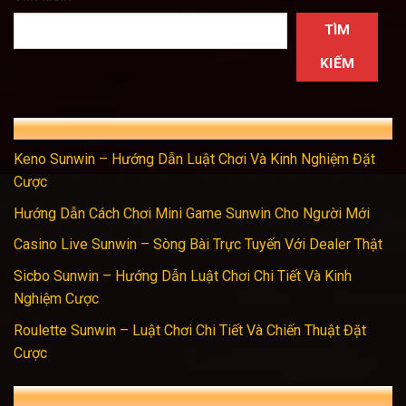
TÌM
KIẾM
Bài viết mới
Keno Sunwin – Hướng Dẫn Luật Chơi Và Kinh Nghiệm Đặt
Cược
Hướng Dẫn Cách Chơi Mini Game Sunwin Cho Người Mới
Casino Live Sunwin – Sòng Bài Trực Tuyến Với Dealer Thật
Sicbo Sunwin – Hướng Dẫn Luật Chơi Chi Tiết Và Kinh
Nghiệm Cược
Roulette Sunwin – Luật Chơi Chi Tiết Và Chiến Thuật Đặt
Cược
Bình luận gần đây