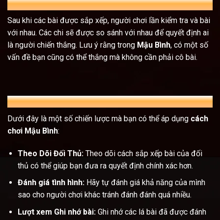
Cuộc Chơi Bắt Đầu
Sau khi các bài được sắp xếp, người chơi lần kiểm tra và bài
với nhau. Các chi sẽ được so sánh với nhau để quyết định ai
là người chiến thắng. Lưu ý rằng trong
Mậu Bình
, có một số
vấn đề bạn cũng có thể thắng mà không cần phải cô bài.
Một Số Chiến Lược Hiệu Quả Khi Chơi Mậu Bình
Dưới đây là một số chiến lược mà bạn có thể áp dụng
cách
chơi Mậu Bình
:
Theo Dõi Đối Thủ:
Theo dõi cách sắp xếp bài của đối
thủ có thể giúp bạn đưa ra quyết định chính xác hơn.
Đánh giá tình hình:
Hãy tự đánh giá khả năng của mình
sao cho người chơi khác tránh đánh đánh quá nhiều.
Lượt xem Ghi nhớ bài:
Ghi nhớ các lá bài đã được đánh