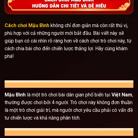
Cách chơi Mậu Bình
không chỉ đơn giản mà còn rất thú vị,
phù hợp với cả những người mới bắt đầu. Bài viết này sẽ
giúp bạn có cái nhìn rõ ràng hơn về cách chơi trò chơi này, từ
cách chia bài cho đến chiến lược thắng lợi. Hãy cùng khám
phá!
Mậu Bình Là Gì?
Mậu Bình
là một trò chơi bài dân gian phổ biến tại
Việt Nam
,
thường được chơi bởi 4 người. Trò chơi này không đơn thuần
là một trò chơi giải trí, mà người chơi yêu cầu phải có vấn đề
tư chiến lược và khả năng phân tích.
Những điểm Lý Thú Về Mậu Bình