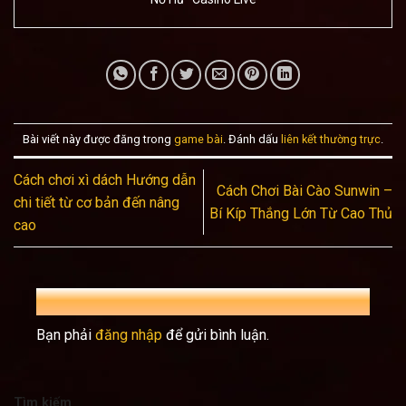
Bài viết này được đăng trong
game bài
. Đánh dấu
liên kết thường trực
.
Cách chơi xì dách Hướng dẫn
Cách Chơi Bài Cào Sunwin –
chi tiết từ cơ bản đến nâng
Bí Kíp Thắng Lớn Từ Cao Thủ
cao
Để lại một bình luận
Bạn phải
đăng nhập
để gửi bình luận.
Tìm kiếm