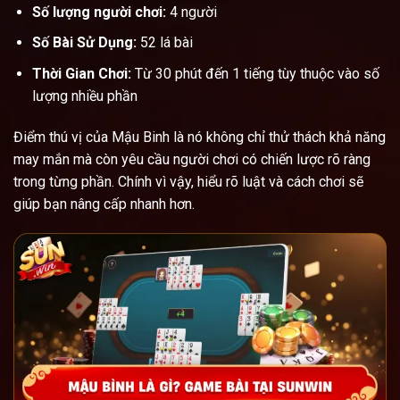
Số lượng người chơi:
4 người
Số Bài Sử Dụng:
52 lá bài
Thời Gian Chơi:
Từ 30 phút đến 1 tiếng tùy thuộc vào số
lượng nhiều phần
Điểm thú vị của Mậu Binh là nó không chỉ thử thách khả năng
may mắn mà còn yêu cầu người chơi có chiến lược rõ ràng
trong từng phần. Chính vì vậy, hiểu rõ luật và cách chơi sẽ
giúp bạn nâng cấp nhanh hơn.