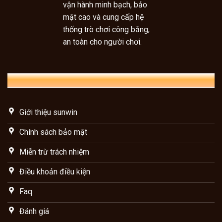
vận hành minh bạch, bảo
mật cao và cung cấp hệ
thống trò chơi công bằng,
an toàn cho người chơi.
VỀ SUNWIN
Giới thiệu sunwin
Chính sách bảo mật
Miễn trừ trách nhiệm
Điều khoản điều kiện
Faq
Đánh giá