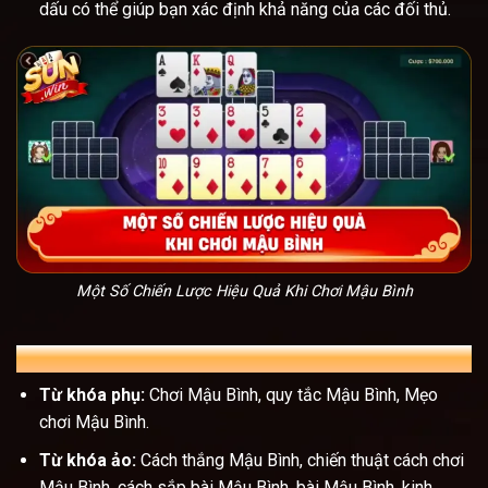
dấu có thể giúp bạn xác định khả năng của các đối thủ.
Một Số Chiến Lược Hiệu Quả Khi Chơi Mậu Bình
Một Số Từ Khóa Phụ và Phantom Từ khóa
Từ khóa phụ:
Chơi Mậu Bình, quy tắc Mậu Bình, Mẹo
chơi Mậu Bình.
Từ khóa ảo:
Cách thắng Mậu Bình, chiến thuật cách chơi
Mậu Bình, cách sắp bài Mậu Bình, bài Mậu Bình, kinh