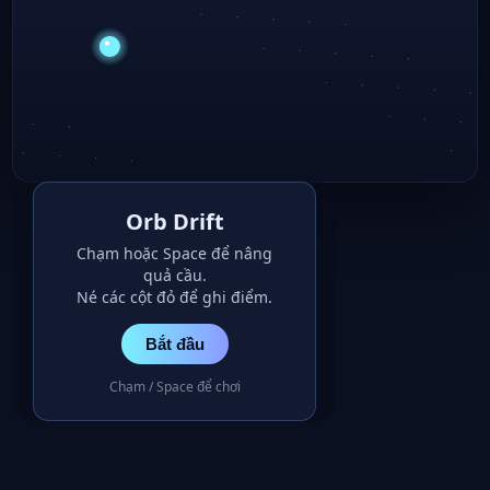
Orb Drift
Chạm hoặc Space để nâng
quả cầu.
Né các cột đỏ để ghi điểm.
Bắt đầu
Chạm / Space để chơi