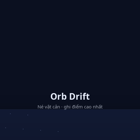
Orb Drift
Né vật cản · ghi điểm cao nhất