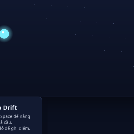
 Drift
Space để nâng
ả cầu.
đỏ để ghi điểm.