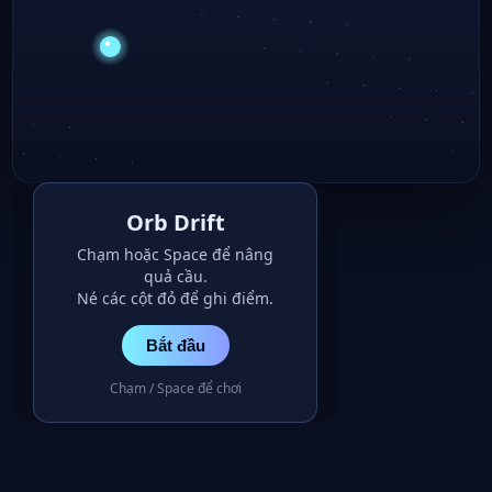
Orb Drift
Chạm hoặc Space để nâng
quả cầu.
Né các cột đỏ để ghi điểm.
Bắt đầu
Chạm / Space để chơi